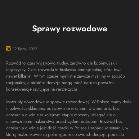
Sprawy rozwodowe
12 lipca, 2023
Rozwód to czas wyjątkowo trudny, zarówno dla kobiety, jak i
mężczyzny. Czas rozwodu to huśtawka emocjonalna, która trwa
nawet kilka lat. W tym czasie myśli nie zawsze myślimy w sposób
racjonalny, a niektóre decyzje mogą mieć bardzo poważne
konsekwencje rzutujące na resztę życia.
Materiały dowodowe w sprawie rozwodowej. W Polsce mamy dwie
możliwości składania pozwów z orzekaniem o winie oraz bez
orzekania o winie w kolejnym etapie możemy ubiegać się o
unieważnienie małżeństwa przed sądem biskupim. Rozwód bez
orzekania o winie jest dość rzadki w Polsce i zapada w sytuacji, w
której małżonkowie są pełni zgodni co swoich decyzji, podziału