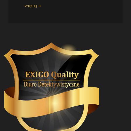
WIĘCEJ ➔