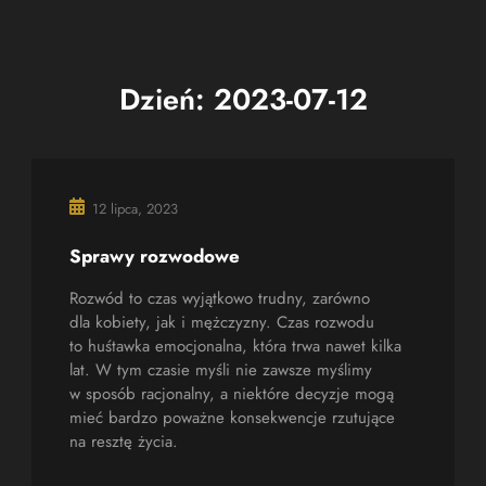
Dzień:
2023-07-12
12 lipca, 2023
Sprawy rozwodowe
Rozwód to czas wyjątkowo trudny, zarówno
dla kobiety, jak i mężczyzny. Czas rozwodu
to huśtawka emocjonalna, która trwa nawet kilka
lat. W tym czasie myśli nie zawsze myślimy
w sposób racjonalny, a niektóre decyzje mogą
mieć bardzo poważne konsekwencje rzutujące
na resztę życia.