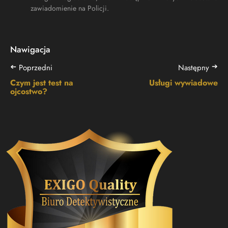
zawiadomienie na Policji.
Nawigacja
➔
➔
Poprzedni
Następny
Czym jest test na
Usługi wywiadowe
ojcostwo?