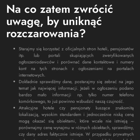
Na co zatem zwrócić
uwagę, by uniknąć
rozczarowania?
Starajmy się korzystać z oficjalnych stron hoteli, pensjonatów
itp. lub portali skupiających zweryfikowanych
ogłoszeniodawców i porównać dane kontaktowe i numery
kont na tych stronach z ogłoszeniami na portalach
internetowych.
Dokładnie sprawdźmy dane, postarajmy się zebrać na jego
temat jak najwięcej informacji. Jeżeli w ogłoszeniu podano
bardzo mało informacji np. tylko numer telefonu
komórkowego, to już powinno wzbudzić naszą czujność.
Atrakcyjne hotele czy pensjonaty kuszące znakomitą
lokalizacją, wysokim standardem i jednocześnie niską ceną
mogą okazać się obiektami, które wcale nie istnieją –
porównajmy cenę wynajmu w różnych obiektach, sprawdźmy,
czy dany adres faktycznie istnieje. W przypadku prywatnych