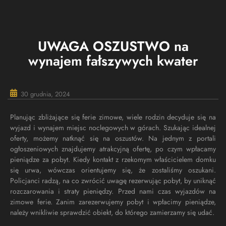
UWAGA OSZUSTWO na
wynajem fałszywych kwater
30 grudnia, 2024
Planując zbliżające się ferie zimowe, wiele rodzin decyduje się na
wyjazd i wynajem miejsc noclegowych w górach. Szukając idealnej
oferty, możemy natknąć się na oszustów. Na jednym z portali
ogłoszeniowych znajdujemy atrakcyjną ofertę, po czym wpłacamy
pieniądze za pobyt. Kiedy kontakt z rzekomym właścicielem domku
się urwa, wówczas orientujemy się, że zostaliśmy oszukani.
Policjanci radzą, na co zwrócić uwagę rezerwując pobyt, by uniknąć
rozczarowania i straty pieniędzy. Przed nami czas wyjazdów na
zimowe ferie. Zanim zarezerwujemy pobyt i wpłacimy pieniądze,
należy wnikliwie sprawdzić obiekt, do którego zamierzamy się udać.