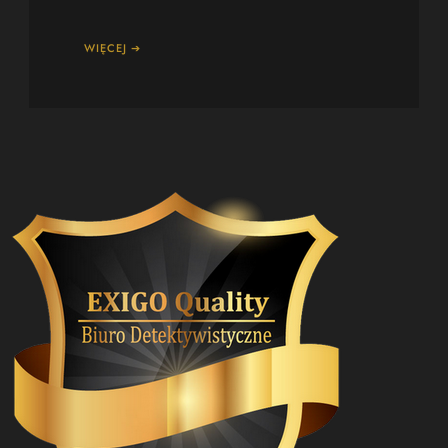
WIĘCEJ ➔